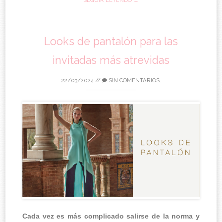
Looks de pantalón para las
invitadas más atrevidas
22/03/2024
//
SIN COMENTARIOS.
Cada vez es más complicado salirse de la norma y