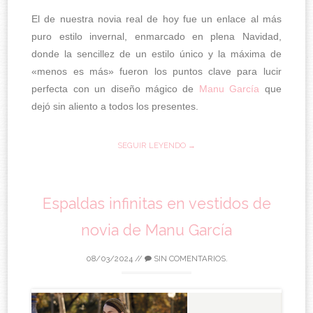
El de nuestra novia real de hoy fue un enlace al más
puro estilo invernal, enmarcado en plena Navidad,
donde la sencillez de un estilo único y la máxima de
«menos es más» fueron los puntos clave para lucir
perfecta con un diseño mágico de
Manu García
que
dejó sin aliento a todos los presentes.
SEGUIR LEYENDO →
Espaldas infinitas en vestidos de
novia de Manu García
08/03/2024
//
SIN COMENTARIOS.