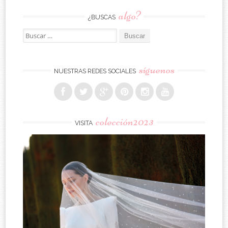
algo?
¿BUSCAS
Buscar:
síguenos
NUESTRAS REDES SOCIALES
colección2023
VISITA