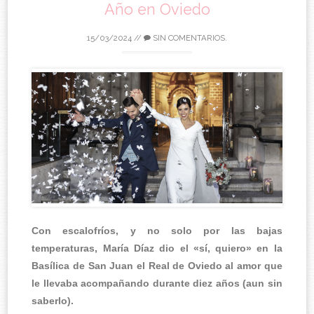
Año en Oviedo
15/03/2024
//
SIN COMENTARIOS.
Con escalofríos, y no solo por las bajas
temperaturas, María Díaz dio el «sí, quiero» en la
Basílica de San Juan el Real de Oviedo al amor que
le llevaba acompañando durante diez años (aun sin
saberlo).